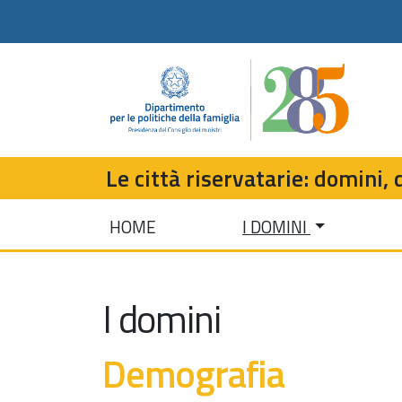
Le città riservatarie: domini, d
HOME
I DOMINI
I domini
Demografia