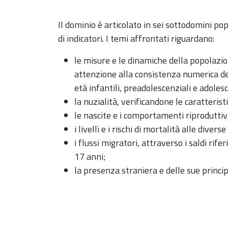
Il dominio è articolato in sei sottodomini p
di indicatori. I temi affrontati riguardano:
le misure e le dinamiche della popolazio
attenzione alla consistenza numerica de
età infantili, preadolescenziali e adolesc
la nuzialità, verificandone le caratteristi
le nascite e i comportamenti riproduttiv
i livelli e i rischi di mortalità alle divers
i flussi migratori, attraverso i saldi rifer
17 anni;
la presenza straniera e delle sue princip