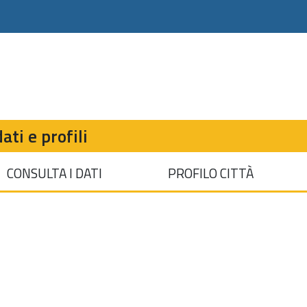
ati e profili
CONSULTA I DATI
PROFILO CITTÀ