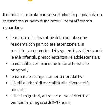
Il dominio è articolato in sei sottodomini popolati da un
consistente numero di indicatori. I temi affrontati
riguardano:
le misure e le dinamiche della popolazione
residente con particolare attenzione alla
consistenza numerica dei segmenti caratterizzanti
le età infantili, preadolescenziali e adolescenziali;
la nuzialità, verificandone le caratteristiche
principali;
le nascite e i comportamenti riproduttivi;
i livelli e i rischi di mortalità alle diverse età
minorili;
i flussi migratori, attraverso i saldi riferiti ai
bambini e ai ragazzi di 0-17 anni;