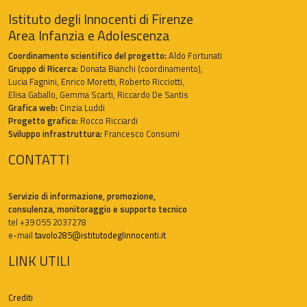
Istituto degli Innocenti di Firenze
Area Infanzia e Adolescenza
Coordinamento scientifico del progetto:
Aldo Fortunati
Gruppo di Ricerca:
Donata Bianchi (coordinamento),
Lucia Fagnini, Enrico Moretti, Roberto Ricciotti,
Elisa Gaballo, Gemma Scarti, Riccardo De Santis
Grafica web:
Cinzia Luddi
Progetto grafico:
Rocco Ricciardi
Sviluppo infrastruttura:
Francesco Consumi
CONTATTI
Servizio di informazione, promozione,
consulenza, monitoraggio e supporto tecnico
tel +39 055 2037278
e-mail
tavolo285@istitutodeglinnocenti.it
LINK UTILI
Crediti