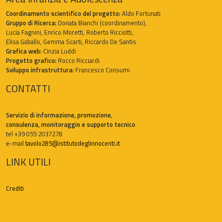
Coordinamento scientifico del progetto:
Aldo Fortunati
Gruppo di Ricerca:
Donata Bianchi (coordinamento),
Lucia Fagnini, Enrico Moretti, Roberto Ricciotti,
Elisa Gaballo, Gemma Scarti, Riccardo De Santis
Grafica web:
Cinzia Luddi
Progetto grafico:
Rocco Ricciardi
Sviluppo infrastruttura:
Francesco Consumi
CONTATTI
Servizio di informazione, promozione,
consulenza, monitoraggio e supporto tecnico
tel +39 055 2037278
e-mail
tavolo285@istitutodeglinnocenti.it
LINK UTILI
Crediti