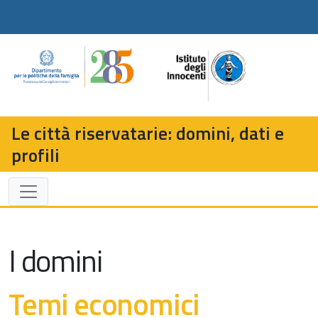
Le città riservatarie: domini, dati e
profili
I domini
Temi economici