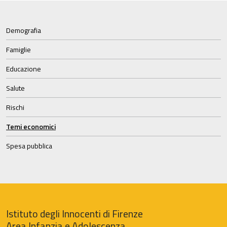
Demografia
Famiglie
Educazione
Salute
Rischi
Temi economici
Spesa pubblica
Istituto degli Innocenti di Firenze
Area Infanzia e Adolescenza