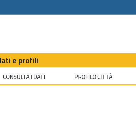
ati e profili
CONSULTA I DATI
PROFILO CITTÀ