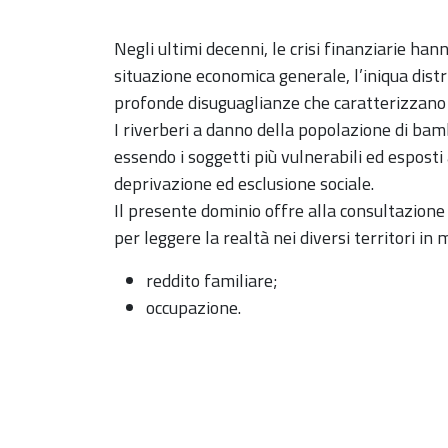
Negli ultimi decenni, le crisi finanziarie hann
situazione economica generale, l’iniqua distr
profonde disuguaglianze che caratterizzano i
I riverberi a danno della popolazione di bam
essendo i soggetti più vulnerabili ed esposti 
deprivazione ed esclusione sociale.
Il presente dominio offre alla consultazione 
per leggere la realtà nei diversi territori in 
reddito familiare;
occupazione.