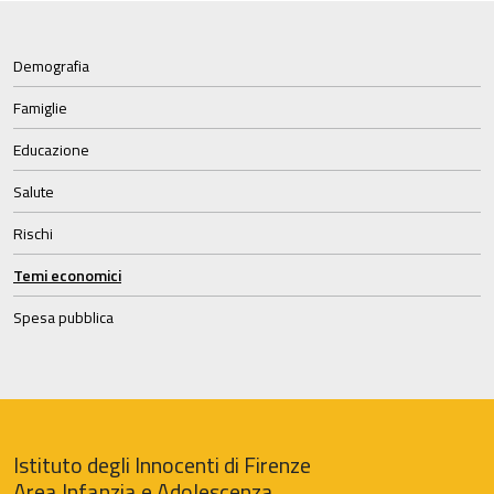
Demografia
Famiglie
Educazione
Salute
Rischi
Temi economici
Spesa pubblica
Istituto degli Innocenti di Firenze
Area Infanzia e Adolescenza