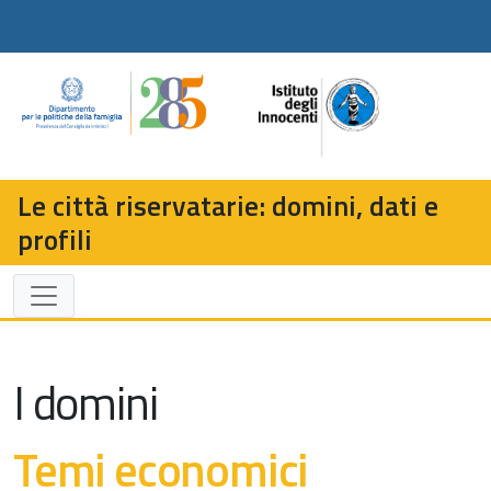
Le città riservatarie: domini, dati e
profili
I domini
Temi economici