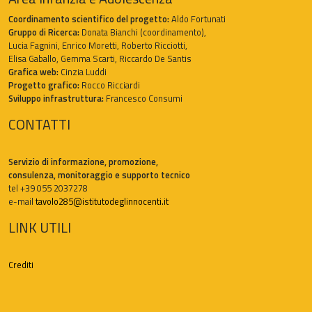
Coordinamento scientifico del progetto:
Aldo Fortunati
Gruppo di Ricerca:
Donata Bianchi (coordinamento),
Lucia Fagnini, Enrico Moretti, Roberto Ricciotti,
Elisa Gaballo, Gemma Scarti, Riccardo De Santis
Grafica web:
Cinzia Luddi
Progetto grafico:
Rocco Ricciardi
Sviluppo infrastruttura:
Francesco Consumi
CONTATTI
Servizio di informazione, promozione,
consulenza, monitoraggio e supporto tecnico
tel +39 055 2037278
e-mail
tavolo285@istitutodeglinnocenti.it
LINK UTILI
Crediti