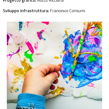
Progetto grafico:
Rocco Ricciardi
Sviluppo infrastruttura:
Francesco Consumi