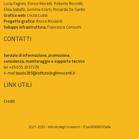
Lucia Fagnini, Enrico Moretti, Roberto Ricciotti,
Elisa Gaballo, Gemma Scarti, Riccardo De Santis
Grafica web:
Cinzia Luddi
Progetto grafico:
Rocco Ricciardi
Sviluppo infrastruttura:
Francesco Consumi
CONTATTI
Servizio di informazione, promozione,
consulenza, monitoraggio e supporto tecnico
tel +39 055 2037278
e-mail
tavolo285@istitutodeglinnocenti.it
LINK UTILI
Crediti
2021-2022 - Istituto degli Innocenti - P.Iva 00509010484