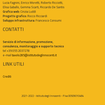
Lucia Fagnini, Enrico Moretti, Roberto Ricciotti,
Elisa Gaballo, Gemma Scarti, Riccardo De Santis
Grafica web:
Cinzia Luddi
Progetto grafico:
Rocco Ricciardi
Sviluppo infrastruttura:
Francesco Consumi
CONTATTI
Servizio di informazione, promozione,
consulenza, monitoraggio e supporto tecnico
tel +39 055 2037278
e-mail
tavolo285@istitutodeglinnocenti.it
LINK UTILI
Crediti
2021-2022 - Istituto degli Innocenti - P.Iva 00509010484