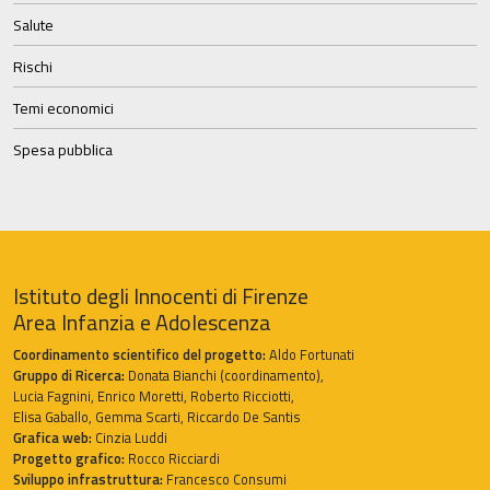
Salute
Rischi
Temi economici
Spesa pubblica
Istituto degli Innocenti di Firenze
Area Infanzia e Adolescenza
Coordinamento scientifico del progetto:
Aldo Fortunati
Gruppo di Ricerca:
Donata Bianchi (coordinamento),
Lucia Fagnini, Enrico Moretti, Roberto Ricciotti,
Elisa Gaballo, Gemma Scarti, Riccardo De Santis
Grafica web:
Cinzia Luddi
Progetto grafico:
Rocco Ricciardi
Sviluppo infrastruttura:
Francesco Consumi