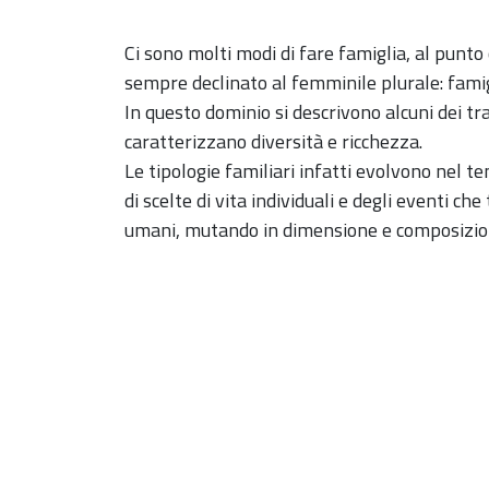
Ci sono molti modi di fare famiglia, al punt
sempre declinato al femminile plurale: famig
In questo dominio si descrivono alcuni dei tra
caratterizzano diversità e ricchezza.
Le tipologie familiari infatti evolvono nel t
di scelte di vita individuali e degli eventi ch
umani, mutando in dimensione e composizio