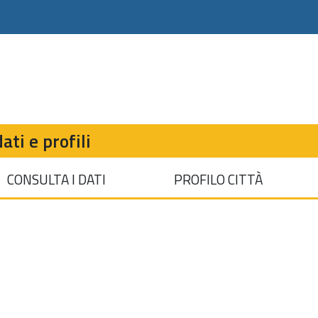
ati e profili
CONSULTA I DATI
PROFILO CITTÀ