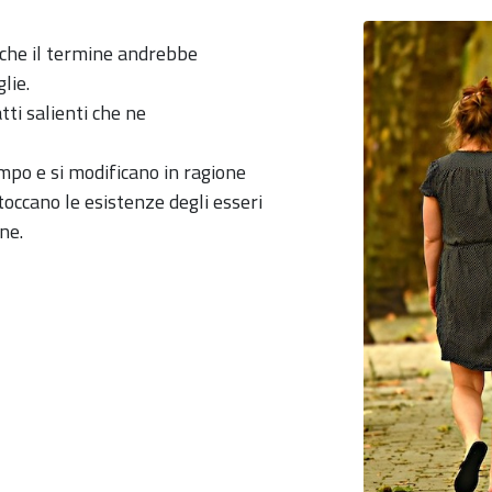
o che il termine andrebbe
lie.
tti salienti che ne
empo e si modificano in ragione
e toccano le esistenze degli esseri
ne.