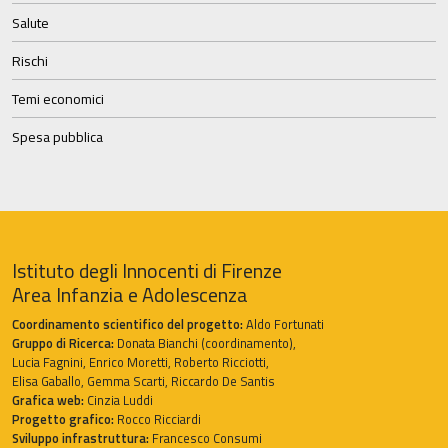
Salute
Rischi
Temi economici
Spesa pubblica
Istituto degli Innocenti di Firenze
Area Infanzia e Adolescenza
Coordinamento scientifico del progetto:
Aldo Fortunati
Gruppo di Ricerca:
Donata Bianchi (coordinamento),
Lucia Fagnini, Enrico Moretti, Roberto Ricciotti,
Elisa Gaballo, Gemma Scarti, Riccardo De Santis
Grafica web:
Cinzia Luddi
Progetto grafico:
Rocco Ricciardi
Sviluppo infrastruttura:
Francesco Consumi