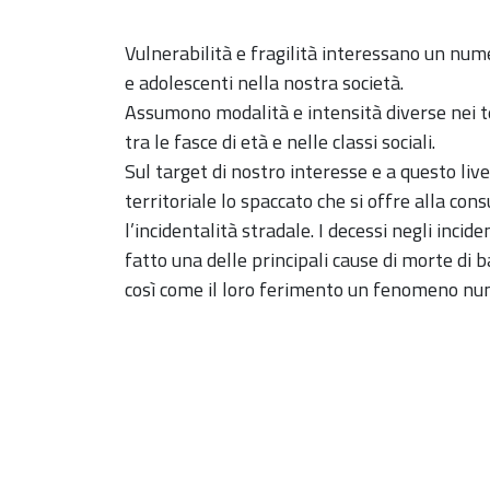
Vulnerabilità e fragilità interessano un num
e adolescenti nella nostra società.
Assumono modalità e intensità diverse nei ter
tra le fasce di età e nelle classi sociali.
Sul target di nostro interesse e a questo liv
territoriale lo spaccato che si offre alla con
l’incidentalità stradale. I decessi negli incid
fatto una delle principali cause di morte di b
così come il loro ferimento un fenomeno nu