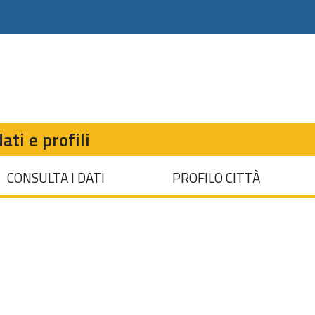
ati e profili
CONSULTA I DATI
PROFILO CITTÀ