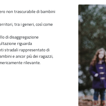
ero non trascurabile di bambini
ritori, tra i generi, così come
ello di disaggregazione
sultazione riguarda
enti stradali rappresentato di
ambini e ancor più dei ragazzi,
mericamente rilevante.