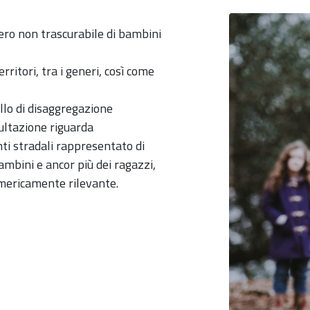
ero non trascurabile di bambini
ritori, tra i generi, così come
ello di disaggregazione
sultazione riguarda
enti stradali rappresentato di
ambini e ancor più dei ragazzi,
mericamente rilevante.