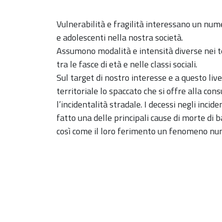
Vulnerabilità e fragilità interessano un num
e adolescenti nella nostra società.
Assumono modalità e intensità diverse nei ter
tra le fasce di età e nelle classi sociali.
Sul target di nostro interesse e a questo liv
territoriale lo spaccato che si offre alla con
l’incidentalità stradale. I decessi negli incid
fatto una delle principali cause di morte di b
così come il loro ferimento un fenomeno nu