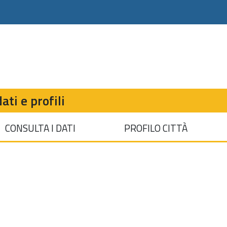
ati e profili
CONSULTA I DATI
PROFILO CITTÀ