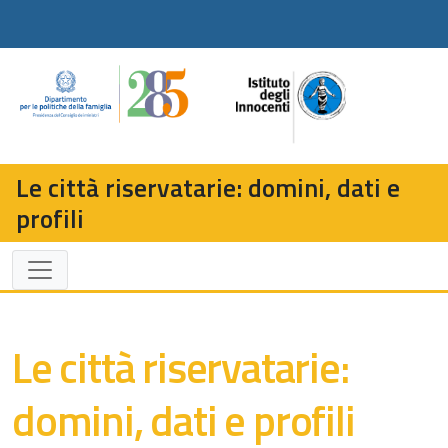
Le città riservatarie: domini, dati e
profili
Le città riservatarie:
domini, dati e profili