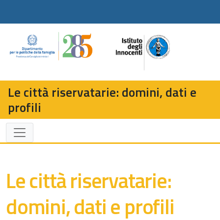
Le città riservatarie: domini, dati e
profili
Le città riservatarie:
domini, dati e profili