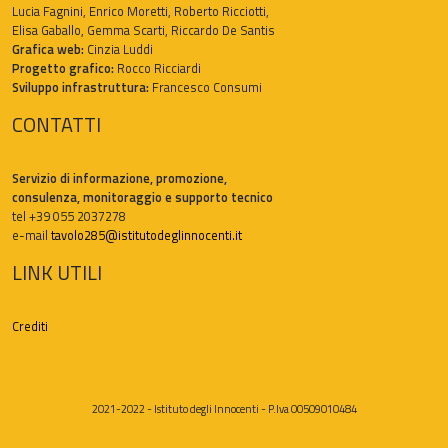
Lucia Fagnini, Enrico Moretti, Roberto Ricciotti,
Elisa Gaballo, Gemma Scarti, Riccardo De Santis
Grafica web:
Cinzia Luddi
Progetto grafico:
Rocco Ricciardi
Sviluppo infrastruttura:
Francesco Consumi
CONTATTI
Servizio di informazione, promozione,
consulenza, monitoraggio e supporto tecnico
tel +39 055 2037278
e-mail
tavolo285@istitutodeglinnocenti.it
LINK UTILI
Crediti
2021-2022 - Istituto degli Innocenti - P.Iva 00509010484