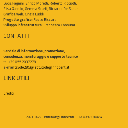
Lucia Fagnini, Enrico Moretti, Roberto Ricciotti,
Elisa Gaballo, Gemma Scarti, Riccardo De Santis
Grafica web:
Cinzia Luddi
Progetto grafico:
Rocco Ricciardi
Sviluppo infrastruttura:
Francesco Consumi
CONTATTI
Servizio di informazione, promozione,
consulenza, monitoraggio e supporto tecnico
tel +39 055 2037278
e-mail
tavolo285@istitutodeglinnocenti.it
LINK UTILI
Crediti
2021-2022 - Istituto degli Innocenti - P.Iva 00509010484