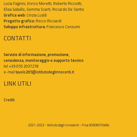
Lucia Fagnini, Enrico Moretti, Roberto Ricciotti,
Elisa Gaballo, Gemma Scarti, Riccardo De Santis
Grafica web:
Cinzia Luddi
Progetto grafico:
Rocco Ricciardi
Sviluppo infrastruttura:
Francesco Consumi
CONTATTI
Servizio di informazione, promozione,
consulenza, monitoraggio e supporto tecnico
tel +39 055 2037278
e-mail
tavolo285@istitutodeglinnocenti.it
LINK UTILI
Crediti
2021-2022 - Istituto degli Innocenti - P.Iva 00509010484