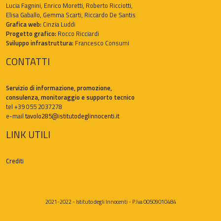
Lucia Fagnini, Enrico Moretti, Roberto Ricciotti,
Elisa Gaballo, Gemma Scarti, Riccardo De Santis
Grafica web:
Cinzia Luddi
Progetto grafico:
Rocco Ricciardi
Sviluppo infrastruttura:
Francesco Consumi
CONTATTI
Servizio di informazione, promozione,
consulenza, monitoraggio e supporto tecnico
tel +39 055 2037278
e-mail
tavolo285@istitutodeglinnocenti.it
LINK UTILI
Crediti
2021-2022 - Istituto degli Innocenti - P.Iva 00509010484