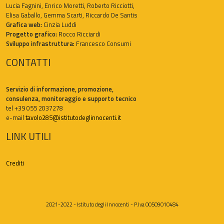
Lucia Fagnini, Enrico Moretti, Roberto Ricciotti,
Elisa Gaballo, Gemma Scarti, Riccardo De Santis
Grafica web:
Cinzia Luddi
Progetto grafico:
Rocco Ricciardi
Sviluppo infrastruttura:
Francesco Consumi
CONTATTI
Servizio di informazione, promozione,
consulenza, monitoraggio e supporto tecnico
tel +39 055 2037278
e-mail
tavolo285@istitutodeglinnocenti.it
LINK UTILI
Crediti
2021-2022 - Istituto degli Innocenti - P.Iva 00509010484