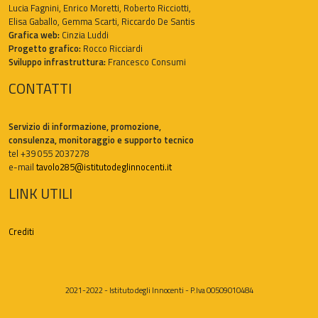
Lucia Fagnini, Enrico Moretti, Roberto Ricciotti,
Elisa Gaballo, Gemma Scarti, Riccardo De Santis
Grafica web:
Cinzia Luddi
Progetto grafico:
Rocco Ricciardi
Sviluppo infrastruttura:
Francesco Consumi
CONTATTI
Servizio di informazione, promozione,
consulenza, monitoraggio e supporto tecnico
tel +39 055 2037278
e-mail
tavolo285@istitutodeglinnocenti.it
LINK UTILI
Crediti
2021-2022 - Istituto degli Innocenti - P.Iva 00509010484