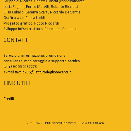
Gruppo di Ricerca:
Donata Bianchi (coordinamento),
Lucia Fagnini, Enrico Moretti, Roberto Ricciotti,
Elisa Gaballo, Gemma Scarti, Riccardo De Santis
Grafica web:
Cinzia Luddi
Progetto grafico:
Rocco Ricciardi
Sviluppo infrastruttura:
Francesco Consumi
CONTATTI
Servizio di informazione, promozione,
consulenza, monitoraggio e supporto tecnico
tel +39 055 2037278
e-mail
tavolo285@istitutodeglinnocenti.it
LINK UTILI
Crediti
2021-2022 - Istituto degli Innocenti - P.Iva 00509010484