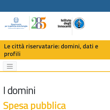
Le città riservatarie: domini, dati e
profili
I domini
Spesa pubblica