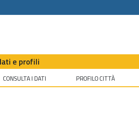
ati e profili
CONSULTA I DATI
PROFILO CITTÀ