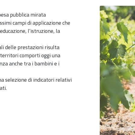
spesa pubblica mirata
tissimi campi di applicazione che
’educazione, l’istruzione, la
ali delle prestazioni risulta
 territori comporti oggi una
nanza anche tra i bambini e i
 selezione di indicatori relativi
ati.