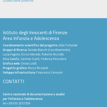
Qualità delle politiche
Istituto degli Innocenti di Firenze
Area Infanzia e Adolescenza
Coordinamento scientifico del progetto:
Aldo Fortunati
Gruppo di Ricerca:
Donata Bianchi (coordinamento),
Lucia Fagnini, Enrico Moretti, Roberto Ricciotti,
Elisa Gaballo, Gemma Scarti, Federica Poscolere
Grafica web:
Cinzia Luddi
Progetto grafico:
Rocco Ricciardi
Sviluppo infrastruttura:
Francesco Consumi
CONTATTI
Centro nazionale di documentazione e analisi
per l'infanzia e l'adolescenza
tel +39 055 2037206