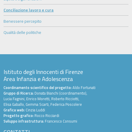
Conciliazione lavoro e cura
Benessere percepito
Qualità delle politiche
Istituto degli Innocenti di Firenze
Area Infanzia e Adolescenza
Coordinamento scientifico del progetto:
Aldo Fortunati
Gruppo di Ricerca:
Donata Bianchi (coordinamento),
Lucia Fagnini, Enrico Moretti, Roberto Ricciotti,
Elisa Gaballo, Gemma Scarti, Federica Poscolere
Grafica web:
Cinzia Luddi
Progetto grafico:
Rocco Ricciardi
Sviluppo infrastruttura:
Francesco Consumi