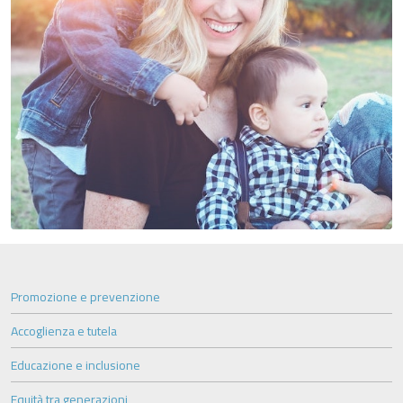
Promozione e prevenzione
Accoglienza e tutela
Educazione e inclusione
Equità tra generazioni