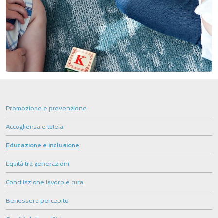
Promozione e prevenzione
Accoglienza e tutela
Educazione e inclusione
Equità tra generazioni
Conciliazione lavoro e cura
Benessere percepito