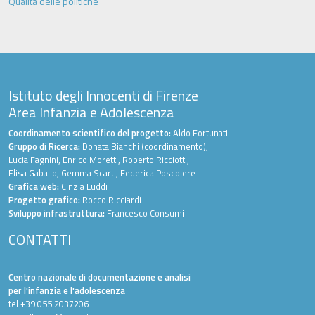
Qualità delle politiche
Istituto degli Innocenti di Firenze
Area Infanzia e Adolescenza
Coordinamento scientifico del progetto:
Aldo Fortunati
Gruppo di Ricerca:
Donata Bianchi (coordinamento),
Lucia Fagnini, Enrico Moretti, Roberto Ricciotti,
Elisa Gaballo, Gemma Scarti, Federica Poscolere
Grafica web:
Cinzia Luddi
Progetto grafico:
Rocco Ricciardi
Sviluppo infrastruttura:
Francesco Consumi
CONTATTI
Centro nazionale di documentazione e analisi
per l'infanzia e l'adolescenza
tel +39 055 2037206