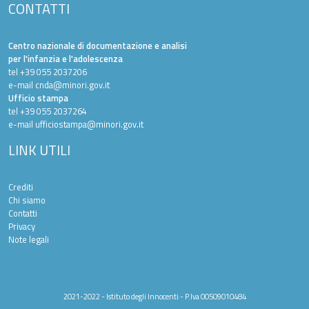
CONTATTI
Centro nazionale di documentazione e analisi
per l'infanzia e l'adolescenza
tel +39 055 2037206
e-mail
cnda@minori.gov.it
Ufficio stampa
tel +39 055 2037264
e-mail
ufficiostampa@minori.gov.it
LINK UTILI
Crediti
Chi siamo
Contatti
Privacy
Note legali
2021-2022 - Istituto degli Innocenti - P.Iva 00509010484