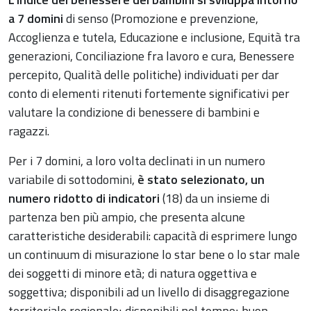
a 7 domini
di senso (Promozione e prevenzione,
Accoglienza e tutela, Educazione e inclusione, Equità tra
generazioni, Conciliazione fra lavoro e cura, Benessere
percepito, Qualità delle politiche) individuati per dar
conto di elementi ritenuti fortemente significativi per
valutare la condizione di benessere di bambini e
ragazzi.
Per i 7 domini, a loro volta declinati in un numero
variabile di sottodomini,
è stato selezionato, un
numero ridotto di indicatori
(18) da un insieme di
partenza ben più ampio, che presenta alcune
caratteristiche desiderabili: capacità di esprimere lungo
un continuum di misurazione lo star bene o lo star male
dei soggetti di minore età; di natura oggettiva e
soggettiva; disponibili ad un livello di disaggregazione
territoriale regionale; disponibili nel tempo; buon