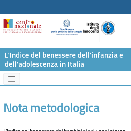
L'Indice del benessere dell'infanzia e
dell'adolescenza in Italia
Nota metodologica
L’Indice del benessere dei bambini si sviluppa intorno