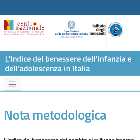
L'Indice del benessere dell'infanzia e
dell'adolescenza in Italia
Nota metodologica
L’Indice del benessere dei bambini si sviluppa intorno