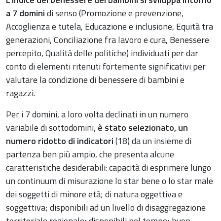
a 7 domini
di senso (Promozione e prevenzione,
Accoglienza e tutela, Educazione e inclusione, Equità tra
generazioni, Conciliazione fra lavoro e cura, Benessere
percepito, Qualità delle politiche) individuati per dar
conto di elementi ritenuti fortemente significativi per
valutare la condizione di benessere di bambini e
ragazzi.
Per i 7 domini, a loro volta declinati in un numero
variabile di sottodomini,
è stato selezionato, un
numero ridotto di indicatori
(18) da un insieme di
partenza ben più ampio, che presenta alcune
caratteristiche desiderabili: capacità di esprimere lungo
un continuum di misurazione lo star bene o lo star male
dei soggetti di minore età; di natura oggettiva e
soggettiva; disponibili ad un livello di disaggregazione
territoriale regionale; disponibili nel tempo; buon