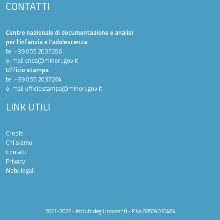
CONTATTI
Centro nazionale di documentazione e analisi
per l'infanzia e l'adolescenza
tel +39 055 2037206
e-mail
cnda@minori.gov.it
Ufficio stampa
tel +39 055 2037264
e-mail
ufficiostampa@minori.gov.it
LINK UTILI
Crediti
Chi siamo
Contatti
Privacy
Note legali
2021-2022 - Istituto degli Innocenti - P.Iva 00509010484