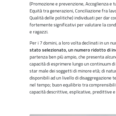
(Promozione e prevenzione, Accoglienza e tu
Equità tra generazioni, Conciliazione fra lav
Qualità delle politiche) individuati per dar c
fortemente significativi per valutare la con
e ragazzi.
Per i 7 domini, a loro volta declinati in un 
stato selezionato, un numero ridotto di in
partenza ben più ampio, che presenta alcune 
capacità di esprimere lungo un continuum di 
star male dei soggetti di minore età; di natu
disponibili ad un livello di disaggregazione te
nel tempo; buon equilibrio tra comprensibili
capacità descrittive, esplicative, predittive 