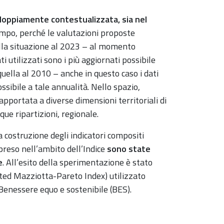
doppiamente contestualizzata, sia nel
mpo, perché le valutazioni proposte
lla situazione al 2023 – al momento
ti utilizzati sono i più aggiornati possibile
quella al 2010 – anche in questo caso i dati
ossibile a tale annualità. Nello spazio,
pportata a diverse dimensioni territoriali di
que ripartizioni, regionale.
la costruzione degli indicatori compositi
preso nell’ambito dell’Indice
sono state
e
. All’esito della sperimentazione è stato
ted Mazziotta-Pareto Index) utilizzato
l Benessere equo e sostenibile (BES).