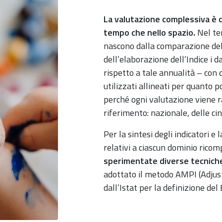
La valutazione complessiva è 
tempo che nello spazio.
Nel te
nascono dalla comparazione de
dell’elaborazione dell’Indice i da
rispetto a tale annualità – con 
utilizzati allineati per quanto p
perché ogni valutazione viene ra
riferimento: nazionale, delle cin
Per la sintesi degli indicatori e 
relativi a ciascun dominio ricom
sperimentate diverse tecnich
adottato il metodo AMPI (Adjus
dall’Istat per la definizione de