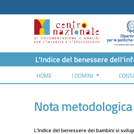
L'Indice del benessere dell'inf
HOME
I DOMINI
CONSU
Nota metodologica
L’Indice del benessere dei bambini si svilu