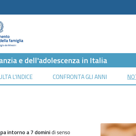
anzia e dell'adolescenza in Italia
LTA L'INDICE
CONFRONTA GLI ANNI
NO
ppa intorno a 7 domini
di senso