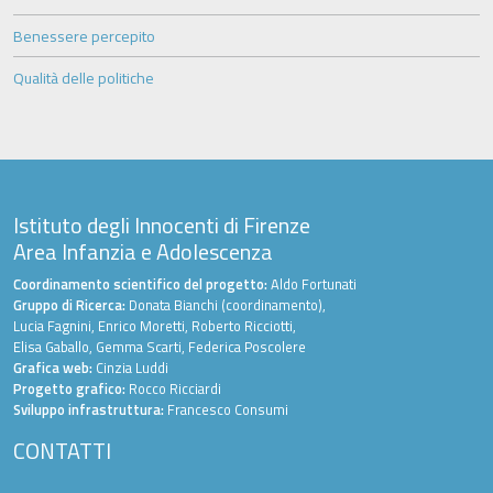
Benessere percepito
Qualità delle politiche
Istituto degli Innocenti di Firenze
Area Infanzia e Adolescenza
Coordinamento scientifico del progetto:
Aldo Fortunati
Gruppo di Ricerca:
Donata Bianchi (coordinamento),
Lucia Fagnini, Enrico Moretti, Roberto Ricciotti,
Elisa Gaballo, Gemma Scarti, Federica Poscolere
Grafica web:
Cinzia Luddi
Progetto grafico:
Rocco Ricciardi
Sviluppo infrastruttura:
Francesco Consumi
CONTATTI