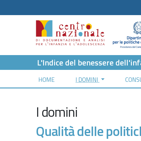
L'Indice del benessere dell'inf
HOME
I DOMINI
CONSU
I domini
Qualità delle politi