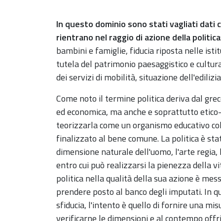
In questo dominio sono stati vagliati dati
rientrano nel raggio di azione della politica
bambini e famiglie, fiducia riposta nelle istit
tutela del patrimonio paesaggistico e cultura
dei servizi di mobilità, situazione dell'edilizia
Come noto il termine politica deriva dal greco
ed economica, ma anche e soprattutto etico
teorizzarla come un organismo educativo coll
finalizzato al bene comune. La politica è st
dimensione naturale dell'uomo, l'arte regia, 
entro cui può realizzarsi la pienezza della v
politica nella qualità della sua azione è mess
prendere posto al banco degli imputati. In q
sfiducia, l'intento è quello di fornire una mi
verificarne le dimensioni e al contempo offr