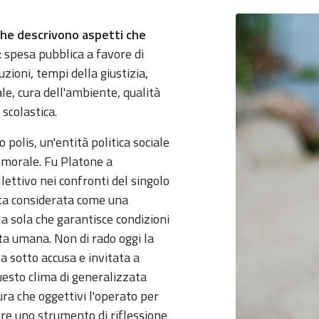
 che descrivono aspetti che
: spesa pubblica a favore di
uzioni, tempi della giustizia,
le, cura dell'ambiente, qualità
 scolastica.
 polis, un'entità politica sociale
-morale. Fu Platone a
ettivo nei confronti del singolo
ata considerata come una
la sola che garantisce condizioni
ita umana. Non di rado oggi la
a sotto accusa e invitata a
uesto clima di generalizzata
sura che oggettivi l'operato per
ire uno strumento di riflessione