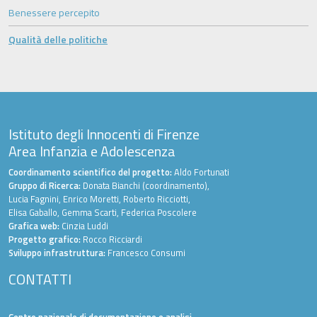
Benessere percepito
Qualità delle politiche
Istituto degli Innocenti di Firenze
Area Infanzia e Adolescenza
Coordinamento scientifico del progetto:
Aldo Fortunati
Gruppo di Ricerca:
Donata Bianchi (coordinamento),
Lucia Fagnini, Enrico Moretti, Roberto Ricciotti,
Elisa Gaballo, Gemma Scarti, Federica Poscolere
Grafica web:
Cinzia Luddi
Progetto grafico:
Rocco Ricciardi
Sviluppo infrastruttura:
Francesco Consumi
CONTATTI