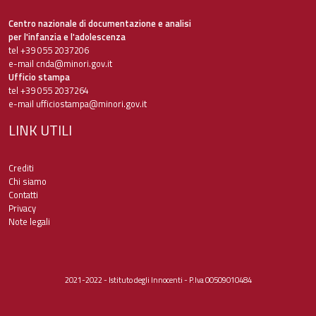
Centro nazionale di documentazione e analisi
per l'infanzia e l'adolescenza
tel +39 055 2037206
e-mail
cnda@minori.gov.it
Ufficio stampa
tel +39 055 2037264
e-mail
ufficiostampa@minori.gov.it
LINK UTILI
Crediti
Chi siamo
Contatti
Privacy
Note legali
2021-2022 - Istituto degli Innocenti - P.Iva 00509010484