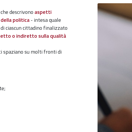
i che descrivono
aspetti
della politica
- intesa quale
di ciascun cittadino finalizzato
tto o indiretto sulla qualità
i spaziano su molti fronti di
te;