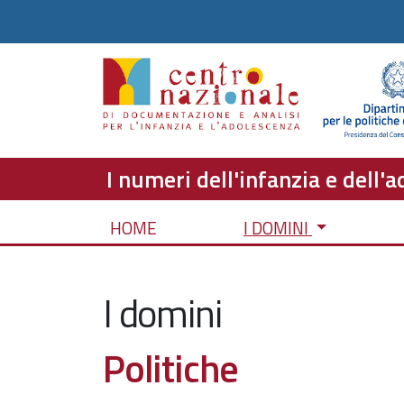
I numeri dell'infanzia e dell'
HOME
I DOMINI
I domini
Politiche