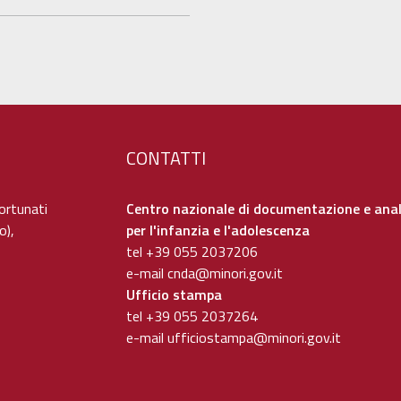
CONTATTI
ortunati
Centro nazionale di documentazione e anal
o),
per l'infanzia e l'adolescenza
tel +39 055 2037206
e-mail
cnda@minori.gov.it
Ufficio stampa
tel +39 055 2037264
e-mail
ufficiostampa@minori.gov.it