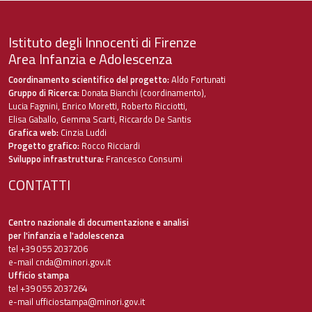
Istituto degli Innocenti di Firenze
Area Infanzia e Adolescenza
Coordinamento scientifico del progetto:
Aldo Fortunati
Gruppo di Ricerca:
Donata Bianchi (coordinamento),
Lucia Fagnini, Enrico Moretti, Roberto Ricciotti,
Elisa Gaballo, Gemma Scarti, Riccardo De Santis
Grafica web:
Cinzia Luddi
Progetto grafico:
Rocco Ricciardi
Sviluppo infrastruttura:
Francesco Consumi
CONTATTI
Centro nazionale di documentazione e analisi
per l'infanzia e l'adolescenza
tel +39 055 2037206
e-mail
cnda@minori.gov.it
Ufficio stampa
tel +39 055 2037264
e-mail
ufficiostampa@minori.gov.it