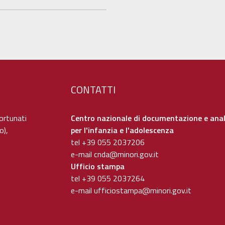
CONTATTI
ortunati
Centro nazionale di documentazione e anal
o),
per l'infanzia e l'adolescenza
tel +39 055 2037206
e-mail
cnda@minori.gov.it
Ufficio stampa
tel +39 055 2037264
e-mail
ufficiostampa@minori.gov.it