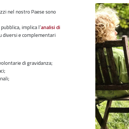
gazzi nel nostro Paese sono
pubblica, implica l’
analisi di
u diversi e complementari
volontarie di gravidanza;
ci;
nali;