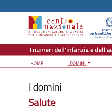
I numeri dell'infanzia e dell'
HOME
I DOMINI
I domini
Salute