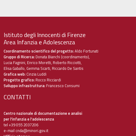
Istituto degli Innocenti di Firenze
Area Infanzia e Adolescenza
Coordinamento scientifico del progetto:
Aldo Fortunati
Gruppo di Ricerca:
Donata Bianchi (coordinamento),
Lucia Fagnini, Enrico Moretti, Roberto Ricciotti,
Elisa Gaballo, Gemma Scarti, Riccardo De Santis
Grafica web:
Cinzia Luddi
Progetto grafico:
Rocco Ricciardi
Sviluppo infrastruttura:
Francesco Consumi
CONTATTI
Centro nazionale di documentazione e analisi
per l'infanzia e l'adolescenza
tel +39 055 2037206
e-mail
cnda@minori.gov.it