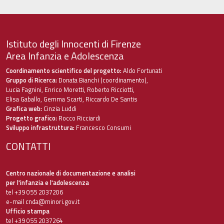
Istituto degli Innocenti di Firenze
Area Infanzia e Adolescenza
Coordinamento scientifico del progetto:
Aldo Fortunati
Gruppo di Ricerca:
Donata Bianchi (coordinamento),
Lucia Fagnini, Enrico Moretti, Roberto Ricciotti,
Elisa Gaballo, Gemma Scarti, Riccardo De Santis
Grafica web:
Cinzia Luddi
Progetto grafico:
Rocco Ricciardi
Sviluppo infrastruttura:
Francesco Consumi
CONTATTI
Centro nazionale di documentazione e analisi
per l'infanzia e l'adolescenza
tel +39 055 2037206
e-mail
cnda@minori.gov.it
Ufficio stampa
tel +39 055 2037264