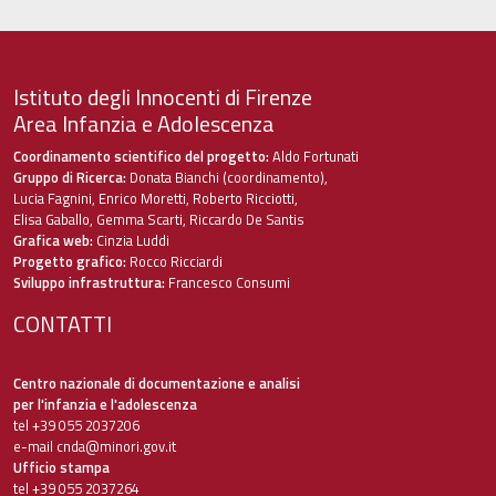
Istituto degli Innocenti di Firenze
Area Infanzia e Adolescenza
Coordinamento scientifico del progetto:
Aldo Fortunati
Gruppo di Ricerca:
Donata Bianchi (coordinamento),
Lucia Fagnini, Enrico Moretti, Roberto Ricciotti,
Elisa Gaballo, Gemma Scarti, Riccardo De Santis
Grafica web:
Cinzia Luddi
Progetto grafico:
Rocco Ricciardi
Sviluppo infrastruttura:
Francesco Consumi
CONTATTI
Centro nazionale di documentazione e analisi
per l'infanzia e l'adolescenza
tel +39 055 2037206
e-mail
cnda@minori.gov.it
Ufficio stampa
tel +39 055 2037264