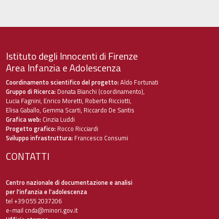
Istituto degli Innocenti di Firenze
Area Infanzia e Adolescenza
Coordinamento scientifico del progetto:
Aldo Fortunati
Gruppo di Ricerca:
Donata Bianchi (coordinamento),
Lucia Fagnini, Enrico Moretti, Roberto Ricciotti,
Elisa Gaballo, Gemma Scarti, Riccardo De Santis
Grafica web:
Cinzia Luddi
Progetto grafico:
Rocco Ricciardi
Sviluppo infrastruttura:
Francesco Consumi
CONTATTI
Centro nazionale di documentazione e analisi
per l'infanzia e l'adolescenza
tel +39 055 2037206
e-mail
cnda@minori.gov.it