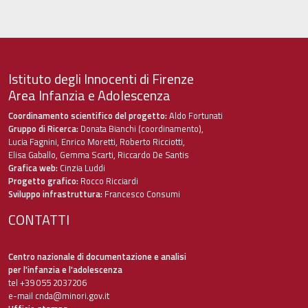
Istituto degli Innocenti di Firenze
Area Infanzia e Adolescenza
Coordinamento scientifico del progetto:
Aldo Fortunati
Gruppo di Ricerca:
Donata Bianchi (coordinamento),
Lucia Fagnini, Enrico Moretti, Roberto Ricciotti,
Elisa Gaballo, Gemma Scarti, Riccardo De Santis
Grafica web:
Cinzia Luddi
Progetto grafico:
Rocco Ricciardi
Sviluppo infrastruttura:
Francesco Consumi
CONTATTI
Centro nazionale di documentazione e analisi
per l'infanzia e l'adolescenza
tel +39 055 2037206
e-mail
cnda@minori.gov.it