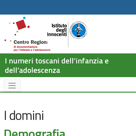
I numeri toscani dell’infanzia e
dell’adolescenza
I domini
Demografia