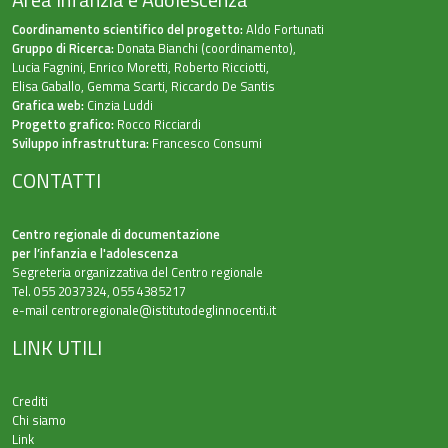
Coordinamento scientifico del progetto:
Aldo Fortunati
Gruppo di Ricerca:
Donata Bianchi (coordinamento),
Lucia Fagnini, Enrico Moretti, Roberto Ricciotti,
Elisa Gaballo, Gemma Scarti, Riccardo De Santis
Grafica web:
Cinzia Luddi
Progetto grafico:
Rocco Ricciardi
Sviluppo infrastruttura:
Francesco Consumi
CONTATTI
Centro regionale di documentazione
per l’infanzia e l'adolescenza
Segreteria organizzativa del Centro regionale
Tel. 055 2037324, 055 4385217
e-mail
centroregionale@istitutodeglinnocenti.it
LINK UTILI
Crediti
Chi siamo
Link