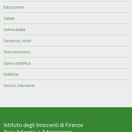
Educazione
Salute
Vulnerabilità
Devianza, rischi
Temi economici
Spesa pubblica
Politiche
Servizi, interventi
Istituto degli Innocenti di Firenze
Area Infanzia e Adolescenza