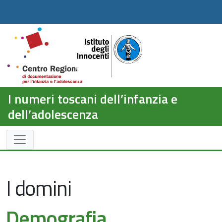
I numeri toscani dell’infanzia e
dell’adolescenza
I domini
Demografia