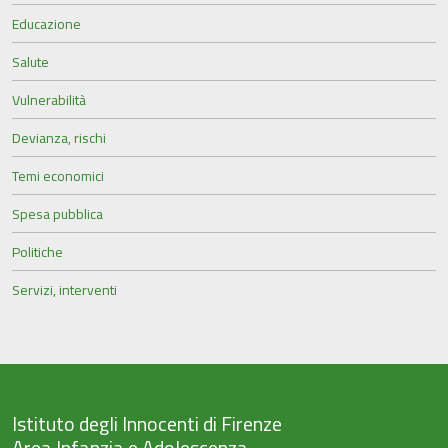
Educazione
Salute
Vulnerabilità
Devianza, rischi
Temi economici
Spesa pubblica
Politiche
Servizi, interventi
Istituto degli Innocenti di Firenze
Area Infanzia e Adolescenza