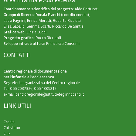
Coordinamento scientifico del progetto:
Aldo Fortunati
Gruppo di Ricerca:
Donata Bianchi (coordinamento),
Lucia Fagnini, Enrico Moretti, Roberto Ricciotti,
Elisa Gaballo, Gemma Scarti, Riccardo De Santis
Grafica web:
Cinzia Luddi
Progetto grafico:
Rocco Ricciardi
Sviluppo infrastruttura:
Francesco Consumi
CONTATTI
Centro regionale di documentazione
per l’infanzia e l'adolescenza
Segreteria organizzativa del Centro regionale
Tel. 055 2037324, 055 4385217
e-mail
centroregionale@istitutodeglinnocenti.it
LINK UTILI
Crediti
Chi siamo
Link