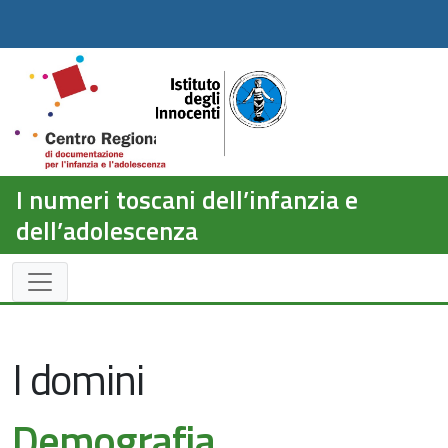
I numeri toscani dell’infanzia e
dell’adolescenza
I domini
Demografia