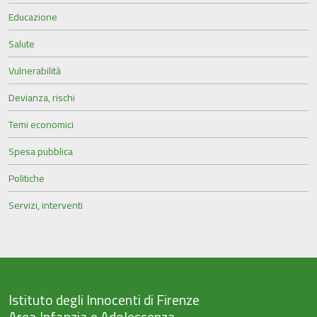
Educazione
Salute
Vulnerabilità
Devianza, rischi
Temi economici
Spesa pubblica
Politiche
Servizi, interventi
Istituto degli Innocenti di Firenze
Area Infanzia e Adolescenza