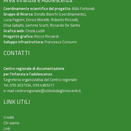
Coordinamento scientifico del progetto:
Aldo Fortunati
Gruppo di Ricerca:
Donata Bianchi (coordinamento),
Lucia Fagnini, Enrico Moretti, Roberto Ricciotti,
Elisa Gaballo, Gemma Scarti, Riccardo De Santis
Grafica web:
Cinzia Luddi
Progetto grafico:
Rocco Ricciardi
Sviluppo infrastruttura:
Francesco Consumi
CONTATTI
Centro regionale di documentazione
per l’infanzia e l'adolescenza
Segreteria organizzativa del Centro regionale
Tel. 055 2037324, 055 4385217
e-mail
centroregionale@istitutodeglinnocenti.it
LINK UTILI
Crediti
Chi siamo
Link