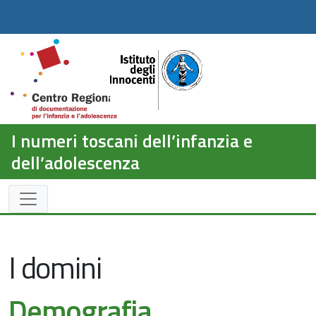
I numeri toscani dell’infanzia e
dell’adolescenza
I domini
Demografia