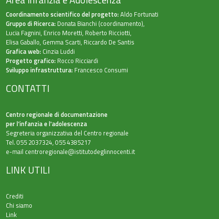
Coordinamento scientifico del progetto:
Aldo Fortunati
Gruppo di Ricerca:
Donata Bianchi (coordinamento),
Lucia Fagnini, Enrico Moretti, Roberto Ricciotti,
Elisa Gaballo, Gemma Scarti, Riccardo De Santis
Grafica web:
Cinzia Luddi
Progetto grafico:
Rocco Ricciardi
Sviluppo infrastruttura:
Francesco Consumi
CONTATTI
Centro regionale di documentazione
per l’infanzia e l'adolescenza
Segreteria organizzativa del Centro regionale
Tel. 055 2037324, 055 4385217
e-mail
centroregionale@istitutodeglinnocenti.it
LINK UTILI
Crediti
Chi siamo
Link