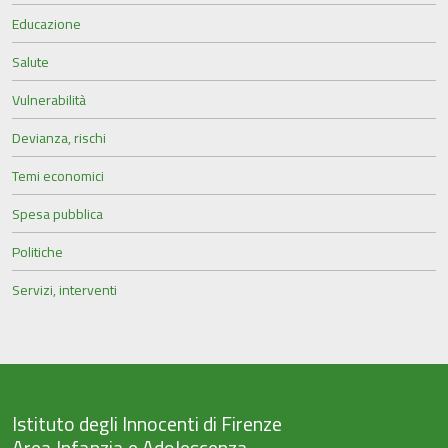
Educazione
Salute
Vulnerabilità
Devianza, rischi
Temi economici
Spesa pubblica
Politiche
Servizi, interventi
Istituto degli Innocenti di Firenze
Area Infanzia e Adolescenza