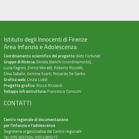
Istituto degli Innocenti di Firenze
Area Infanzia e Adolescenza
Coordinamento scientifico del progetto:
Aldo Fortunati
Gruppo di Ricerca:
Donata Bianchi (coordinamento),
Lucia Fagnini, Enrico Moretti, Roberto Ricciotti,
Elisa Gaballo, Gemma Scarti, Riccardo De Santis
Grafica web:
Cinzia Luddi
Progetto grafico:
Rocco Ricciardi
Sviluppo infrastruttura:
Francesco Consumi
CONTATTI
Centro regionale di documentazione
per l’infanzia e l'adolescenza
Segreteria organizzativa del Centro regionale
Tel. 055 2037324, 055 4385217