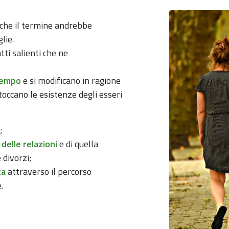
o che il termine andrebbe
lie.
tti salienti che ne
 tempo
e si modificano in ragione
e toccano le esistenze degli esseri
;
 delle relazioni
e di quella
 divorzi;
za
attraverso il percorso
.