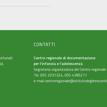
CONTATTI
ortunati
Centro regionale di documentazione
o),
per l’infanzia e l'adolescenza
Segreteria organizzativa del Centro regionale
Tel. 055 2037324, 055 4385217
e-mail
centroregionale@istitutodeglinnocenti