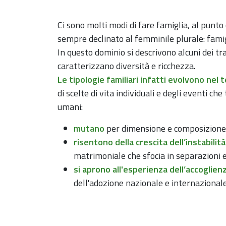
Ci sono molti modi di fare famiglia, al punt
sempre declinato al femminile plurale: famig
In questo dominio si descrivono alcuni dei tra
caratterizzano diversità e ricchezza.
Le tipologie familiari infatti evolvono nel
di scelte di vita individuali e degli eventi ch
umani:
mutano
per dimensione e composizione
risentono della crescita dell’instabilità
matrimoniale che sfocia in separazioni e
si aprono all'esperienza dell’accoglien
dell'adozione nazionale e internazionale