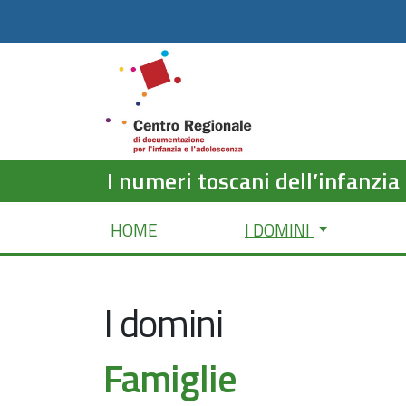
I numeri toscani dell’infanzia
HOME
I DOMINI
I domini
Famiglie