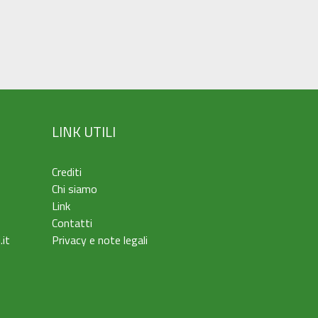
LINK UTILI
Crediti
Chi siamo
Link
Contatti
.it
Privacy e note legali