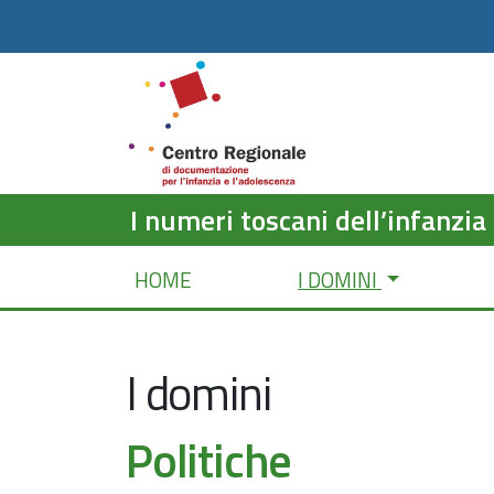
I numeri toscani dell’infanzia
HOME
I DOMINI
I domini
Politiche