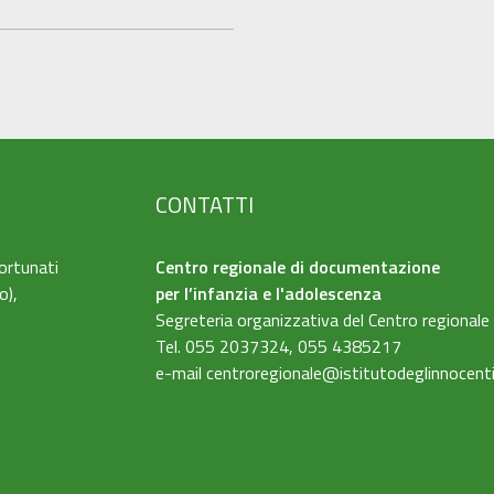
CONTATTI
ortunati
Centro regionale di documentazione
o),
per l’infanzia e l'adolescenza
Segreteria organizzativa del Centro regionale
Tel. 055 2037324, 055 4385217
e-mail
centroregionale@istitutodeglinnocenti