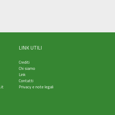
LINK UTILI
Crediti
Chi siamo
Link
Contatti
.it
Privacy e note legali