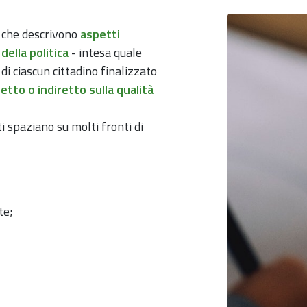
i che descrivono
aspetti
della politica
- intesa quale
di ciascun cittadino finalizzato
tto o indiretto sulla qualità
i spaziano su molti fronti di
te;