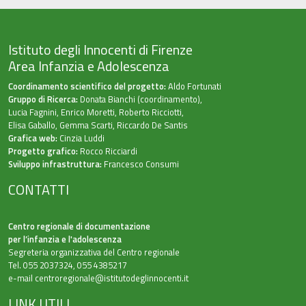
Istituto degli Innocenti di Firenze
Area Infanzia e Adolescenza
Coordinamento scientifico del progetto:
Aldo Fortunati
Gruppo di Ricerca:
Donata Bianchi (coordinamento),
Lucia Fagnini, Enrico Moretti, Roberto Ricciotti,
Elisa Gaballo, Gemma Scarti, Riccardo De Santis
Grafica web:
Cinzia Luddi
Progetto grafico:
Rocco Ricciardi
Sviluppo infrastruttura:
Francesco Consumi
CONTATTI
Centro regionale di documentazione
per l’infanzia e l'adolescenza
Segreteria organizzativa del Centro regionale
Tel. 055 2037324, 055 4385217
e-mail
centroregionale@istitutodeglinnocenti.it
LINK UTILI