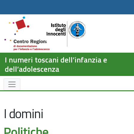
I numeri toscani dell’infanzia e
dell’adolescenza
I domini
Politiche