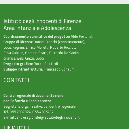
Istituto degli Innocenti di Firenze
Area Infanzia e Adolescenza
Coordinamento scientifico del progetto:
Aldo Fortunati
Gruppo di Ricerca:
Donata Bianchi (coordinamento),
Lucia Fagnini, Enrico Moretti, Roberto Ricciotti,
Elisa Gaballo, Gemma Scarti, Riccardo De Santis
Grafica web:
Cinzia Luddi
Progetto grafico:
Rocco Ricciardi
Sviluppo infrastruttura:
Francesco Consumi
CONTATTI
Centro regionale di documentazione
per l’infanzia e l'adolescenza
Segreteria organizzativa del Centro regionale
Tel. 055 2037324, 055 4385217
e-mail
centroregionale@istitutodeglinnocenti.it
LINK UTILI