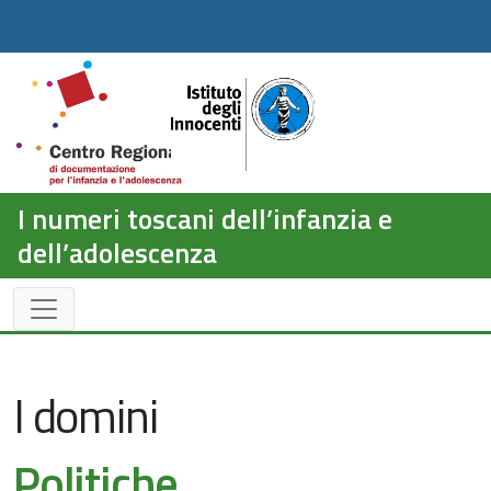
I numeri toscani dell’infanzia e
dell’adolescenza
I domini
Politiche